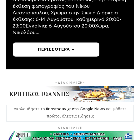
έκθεση φωτογραφίας του Νίκου
Λεοντόπουλου, Χρώμα στην Σιωπή.Διάρκεια
έκθεσης: 6-14 Αυγούστου, καθημερινά 20:00-
23:00Εγκαίνια: 6 Αυγούστου 20:00Χώρα,
Νικολάου...
ΠΕΡΙΣΣΌΤΕΡΑ »
- Δ Ι Α Φ Η Μ Ι ΣΗ -
Ακολουθήστε το
tinostoday.gr στο Google News
και μάθετε
πρώτοι όλες τις ειδήσεις
- Δ Ι Α Φ Η Μ Ι ΣΗ -