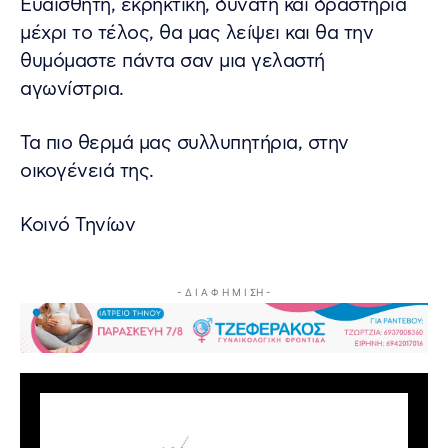
Ευαίσθητη, εκρηκτική, δυνατή και δραστήρια
μέχρι το τέλος, θα μας λείψει και θα την
θυμόμαστε πάντα σαν μια γελαστή
αγωνίστρια.
Τα πιο θερμά μας συλλυπητήρια, στην
οικογένειά της.
Κοινό Τηνίων
- Δ Ι Α Φ Η Μ Ι ΣΗ -