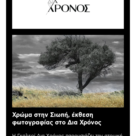
Χρώμα στην Σιωπή, έκθεση
φωτογραφίας στο Δια Χρόνος
Η Γκαλερί Δια Χρόνος παρουσιάζει την ατομική