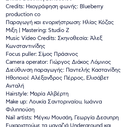
Credits: Ηχογράφηση φωνής: Blueberry
production co
Παραγωγή και ενορχήστρωση: Ηλίας Κόζας
Μιξη | Mastering: Studio Z
Music Video Credits: Σκηνοθεσία: Άλεξ
Κωνσταντινίδης
Focus puller: Σίμος Πράσινος
Camera operator: Γιώργος Διάκος Λόμνιος
Διεύθυνση παραγωγής: Παντελής Καστανίδης
Ηθοποιοί: Αλέξανδρος Πέρρος, Ελισάβετ
Ανταλή
Hairstyle: Μαρία Αλβέρτη
Make up: Λουκία Σαντοριναίου, Ιωάννα
Φιλιππούση
Nail artists: Μέγκυ Μουσάη, Γεωργία Δεσυπρη
Ευχαριστούμε τα μαγαζιά Underground και