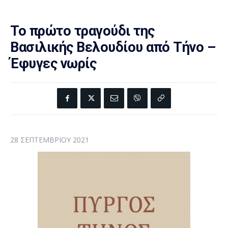
Το πρώτο τραγούδι της
Βασιλικής Βελουδίου από Τήνο –
Έφυγες νωρίς
28 ΣΕΠΤΕΜΒΡΊΟΥ 2021