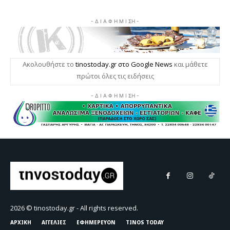
2026 © tinostoday.gr - All rights reserved.
ΑΡΧΙΚΗ
ΑΓΓΕΛΙΕΣ
ΕΦΗΜΕΡΕΥΟΝ
TINOS TODAY