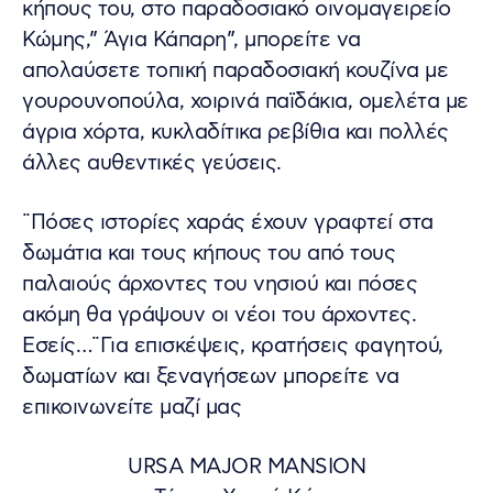
κήπους του, στο παραδοσιακό οινομαγειρείο
Κώμης,” Άγια Κάπαρη”, μπορείτε να
απολαύσετε τοπική παραδοσιακή κουζίνα με
γουρουνοπούλα, χοιρινά παϊδάκια, ομελέτα με
άγρια χόρτα, κυκλαδίτικα ρεβίθια και πολλές
άλλες αυθεντικές γεύσεις.
¨Πόσες ιστορίες χαράς έχουν γραφτεί στα
δωμάτια και τους κήπους του από τους
παλαιούς άρχοντες του νησιού και πόσες
ακόμη θα γράψουν οι νέοι του άρχοντες.
Εσείς…¨Για επισκέψεις, κρατήσεις φαγητού,
δωματίων και ξεναγήσεων μπορείτε να
επικοινωνείτε μαζί μας
URSA MAJOR MANSION