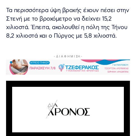
Τα περισσότερα ύψη βροχής έχουν πέσει στην
Στενή με το βροχόμετρο να δείχνει 15,2
χιλιοστά. Έπειτα, ακολουθεί η πόλη της Τήνου
8,2 χιλιοστά και ο Πύργος με 5,8 χιλιοστά.
- Δ Ι Α Φ Η Μ Ι ΣΗ -