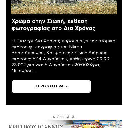
Χρώμα στην Σιωπή, έκθεση
φωτογραφίας στο Δια Χρόνος
Η Γκαλερί Δια Χρόνος παρουσιάζει την ατομική
έκθεση φωτογραφίας του Νίκου
Λεοντόπουλου, Χρώμα στην Σιωπή.Διάρκεια
έκθεσης: 6-14 Αυγούστου, καθημερινά 20:00-
23:00Εγκαίνια: 6 Αυγούστου 20:00Χώρα,
Νικολάου...
ΠΕΡΙΣΣΌΤΕΡΑ »
- Δ Ι Α Φ Η Μ Ι ΣΗ -