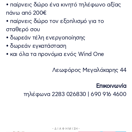
• παίρνεις δώρο ένα κινητό τηλέφωνο αξίας
πάνω από 200€
• παίρνεις δώρο τον εξοπλισμό για το
σταθερό σου
• δωρεάν τέλη ενεργοποίησης
• δωρεάν εγκατάσταση
• και όλα τα προνόμια ενός Wind One
Λεωφόρος Μεγαλόχαρης 44
Επικοινωνία
τηλέφωνα 2283 026830 | 690 916 4600
- Δ Ι Α Φ Η Μ Ι ΣΗ -