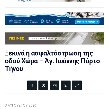
Ξεκινά η ασφαλτόστρωση της
οδού Χώρα – Άγ. Ιωάννης Πόρτο
Τήνου
3 ΑΥΓΟΎΣΤΟΥ 2020