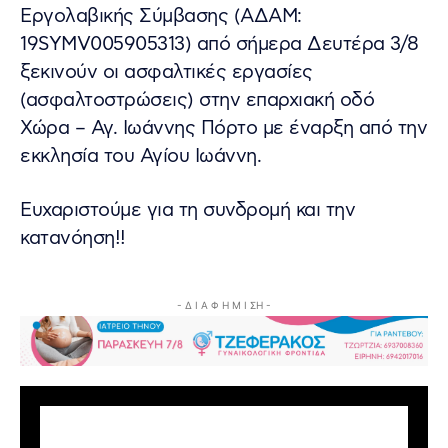
Εργολαβικής Σύμβασης (ΑΔΑΜ:
19SYMV005905313) από σήμερα Δευτέρα 3/8
ξεκινούν οι ασφαλτικές εργασίες
(ασφαλτοστρώσεις) στην επαρχιακή οδό
Χώρα – Αγ. Ιωάννης Πόρτο με έναρξη από την
εκκλησία του Αγίου Ιωάννη.
Ευχαριστούμε για τη συνδρομή και την
κατανόηση!!
- Δ Ι Α Φ Η Μ Ι ΣΗ -