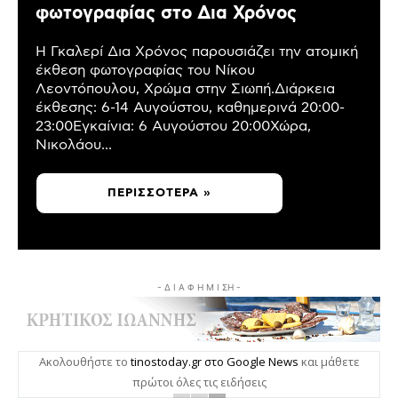
φωτογραφίας στο Δια Χρόνος
Η Γκαλερί Δια Χρόνος παρουσιάζει την ατομική
έκθεση φωτογραφίας του Νίκου
Λεοντόπουλου, Χρώμα στην Σιωπή.Διάρκεια
έκθεσης: 6-14 Αυγούστου, καθημερινά 20:00-
23:00Εγκαίνια: 6 Αυγούστου 20:00Χώρα,
Νικολάου...
ΠΕΡΙΣΣΌΤΕΡΑ »
- Δ Ι Α Φ Η Μ Ι ΣΗ -
Ακολουθήστε το
tinostoday.gr στο Google News
και μάθετε
πρώτοι όλες τις ειδήσεις