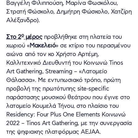
Βαγγέλη Φιλιππούση, Μαρίνα Φωσκόλου,
Στρατή Φώσκολο, Δημήτρη Φώσκολο, Χατζίρη
Αλέξανδρο).
ο
Στο 2
μέρος
προβλήθηκε στη πλατεία του
χωριού «
Μακελειό
» σε κτίριο του περασμένου
αιώνα από τον κο Χρήστο Αρτέμη,
Καλλιτεχνικό Διευθυντή του Κοινωνώ Tinos
Art Gathering, Streaming – «Λατομείο
Θάλασσα». Με εντυπωσιακό τρόπο, πρώτη
προβολή της πρωτότυπης site-specific
παράστασης μουσικού θεάτρου που έγινε στο
λατομείο Κουμελά Τήνου, στο πλαίσιο του
Residency: Four Plus One Elements Κοινωνώ
2022 – Tinos Art Gathering, με την συνεργασία
της ψηφιακης πλατφόρμας ΑΕJAA.