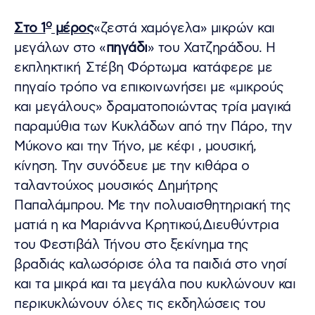
ο
Στο 1
μέρος
«ζεστά χαμόγελα» μικρών και
μεγάλων στο «
πηγάδι
» του Χατζηράδου. Η
εκπληκτική Στέβη Φόρτωμα κατάφερε με
πηγαίο τρόπο να επικοινωνήσει με «μικρούς
και μεγάλους» δραματοποιώντας τρία μαγικά
παραμύθια των Κυκλάδων από την Πάρο, την
Μύκονο και την Τήνο, με κέφι , μουσική,
κίνηση. Την συνόδευε με την κιθάρα ο
ταλαντούχος μουσικός Δημήτρης
Παπαλάμπρου. Με την πολυαισθητηριακή της
ματιά η κα Μαριάννα Κρητικού,Διευθύντρια
του Φεστιβάλ Τήνου στο ξεκίνημα της
βραδιάς καλωσόρισε όλα τα παιδιά στο νησί
και τα μικρά και τα μεγάλα που κυκλώνουν και
περικυκλώνουν όλες τις εκδηλώσεις του