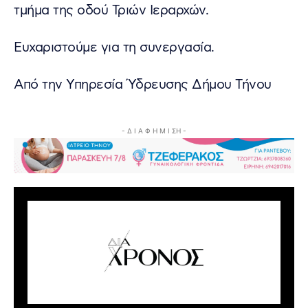
τμήμα της οδού Τριών Ιεραρχών.
Ευχαριστούμε για τη συνεργασία.
Από την Υπηρεσία Ύδρευσης Δήμου Τήνου
- Δ Ι Α Φ Η Μ Ι ΣΗ -