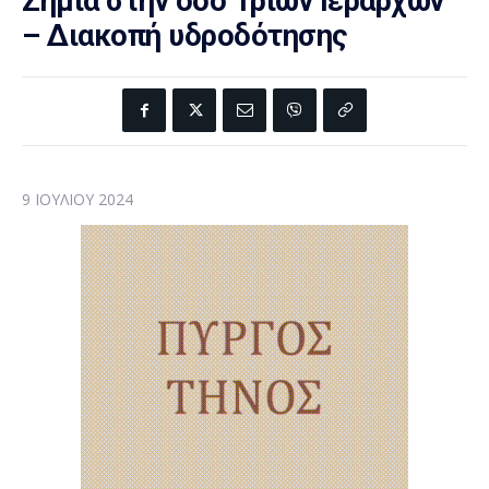
Ζημιά στην οδό Τριών Ιεραρχών
– Διακοπή υδροδότησης
9 ΙΟΥΛΊΟΥ 2024