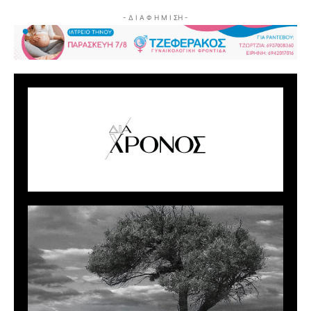
- Δ Ι Α Φ Η Μ Ι ΣΗ -