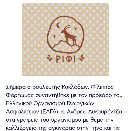
Σήμερα ο Βουλευτής Κυκλάδων, Φίλιππος
Φόρτωμας συναντήθηκε με τον πρόεδρο του
Ελληνικού Οργανισμού Γεωργικών
Ασφαλίσεων (ΕΛΓΑ), κ. Ανδρέα Λυκουρέντζο
στα γραφεία του οργανισμού με θέμα την
καλλιέργεια της αγκινάρας στην Τήνο και τις