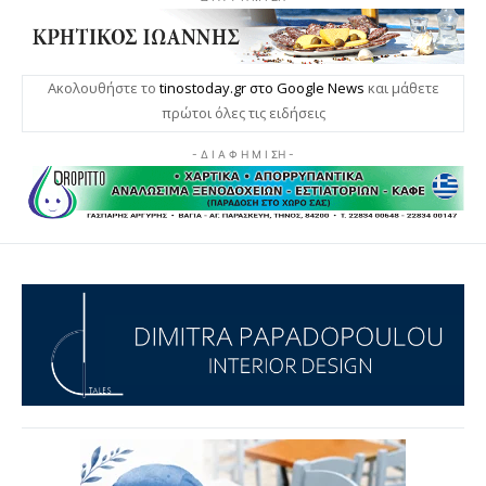
Ακολουθήστε το
tinostoday.gr στο Google News
και μάθετε
πρώτοι όλες τις ειδήσεις
- Δ Ι Α Φ Η Μ Ι ΣΗ -