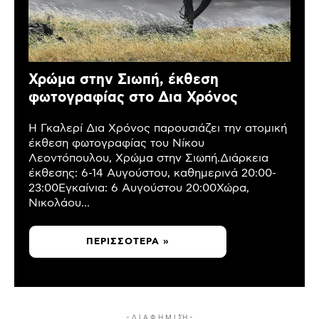
Χρώμα στην Σιωπή, έκθεση
φωτογραφίας στο Δια Χρόνος
Η Γκαλερί Δια Χρόνος παρουσιάζει την ατομική
έκθεση φωτογραφίας του Νίκου
Λεοντόπουλου, Χρώμα στην Σιωπή.Διάρκεια
έκθεσης: 6-14 Αυγούστου, καθημερινά 20:00-
23:00Εγκαίνια: 6 Αυγούστου 20:00Χώρα,
Νικολάου...
ΠΕΡΙΣΣΌΤΕΡΑ »
- Δ Ι Α Φ Η Μ Ι ΣΗ -