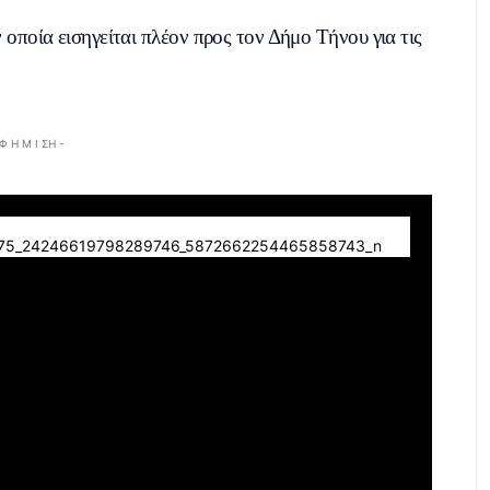
οποία εισηγείται πλέον προς τον Δήμο Τήνου για τις
 Φ Η Μ Ι ΣΗ -