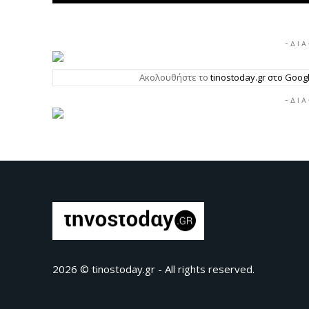
- Δ Ι Α
Ακολουθήστε το
tinostoday.gr στο Goo
- Δ Ι Α
2026 © tinostoday.gr - All rights reserved.