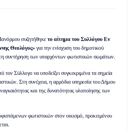
 Πανόρμου συζητήθηκε
το αίτημα του Συλλόγου Εν
ννης Θεολόγος»
για την ενίσχυση του δημοτικού
α τη συντήρηση των υπαρχόντων φωτιστικών σωμάτων.
πό τον Σύλλογο να υποδείξει συγκεκριμένα τα σημεία
στικών. Στη συνέχεια, η αρμόδια υπηρεσία του Δήμου
αναγκαιότητας και της δυνατότητας υλοποίησης των
 υφιστάμενων φωτιστικών στον οικισμό, προκειμένου
εται.