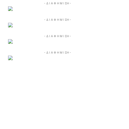
- Δ Ι Α Φ Η Μ Ι ΣΗ -
- Δ Ι Α Φ Η Μ Ι ΣΗ -
- Δ Ι Α Φ Η Μ Ι ΣΗ -
- Δ Ι Α Φ Η Μ Ι ΣΗ -