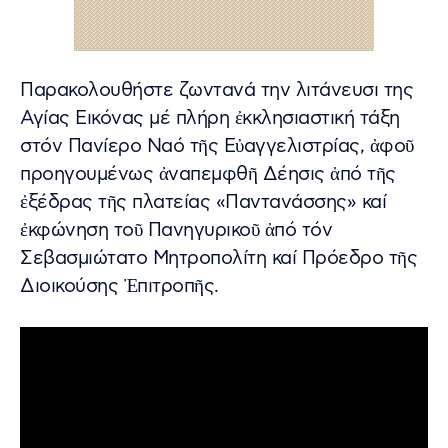
Παρακολουθήστε ζωντανά την λιτάνευσι της
Αγίας Εικόνας μέ πλήρη ἐκκλησιαστική τάξη
στόν Πανίερο Ναό τῆς Εὐαγγελιστρίας, ἀφοῦ
προηγουμένως ἀναπεμφθῆ Δέησις ἀπό τῆς
ἐξέδρας τῆς πλατείας «Παντανάσσης» καί
ἐκφώνηση τοῦ Πανηγυρικοῦ ἀπό τόν
Σεβασμιώτατο Μητροπολίτη καί Πρόεδρο τῆς
Διοικούσης Ἐπιτροπῆς.