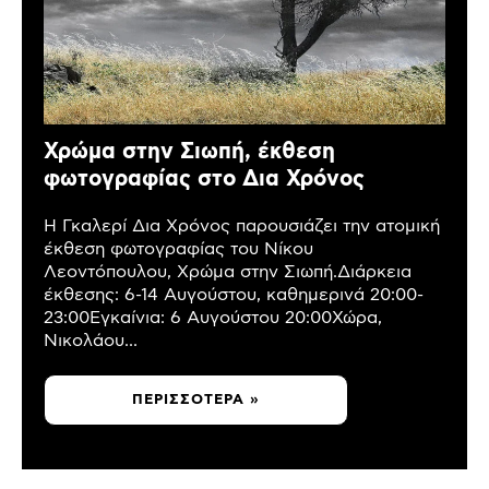
Χρώμα στην Σιωπή, έκθεση
φωτογραφίας στο Δια Χρόνος
Η Γκαλερί Δια Χρόνος παρουσιάζει την ατομική
έκθεση φωτογραφίας του Νίκου
Λεοντόπουλου, Χρώμα στην Σιωπή.Διάρκεια
έκθεσης: 6-14 Αυγούστου, καθημερινά 20:00-
23:00Εγκαίνια: 6 Αυγούστου 20:00Χώρα,
Νικολάου...
ΠΕΡΙΣΣΌΤΕΡΑ »