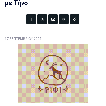
με Τήνο
17 ΣΕΠΤΕΜΒΡΊΟΥ 2025