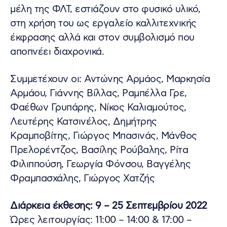
μέλη της ΦΛΤ, εστιάζουν στο φυσικό υλικό,
στη χρήση του ως εργαλείο καλλιτεχνικής
έκφρασης αλλά και στον συμβολισμό που
αποπνέει διαχρονικά.
Συμμετέχουν οι: Αντώνης Αρμάος, Μαρκησία
Αρμάου, Γιάννης Βίλλας, Ραμπέλλα Γρε,
Φαέθων Γρυπάρης, Νίκος Καλιαμούτος,
Λευτέρης Κατσινέλος, Δημήτρης
Κραμποβίτης, Γιώργος Μπασινάς, Μάνθος
Πρελορέντζος, Βασίλης Ρούβαλης, Ρίτα
Φιλιππούση, Γεωργία Φόνσου, Βαγγέλης
Φραμπασχάλης, Γιώργος Χατζής
Διάρκεια έκθεσης: 9 – 25 Σεπτεμβρίου 2022
Ώρες λειτουργίας: 11:00 – 14:00 & 17:00 –