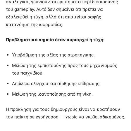
αναλογικά, γεννιούνται ερωτήματα περί δικαιοσύνης
του gameplay. Αυτό δεν σημαίνει ότι πρέπει να
εξαλειφθεί η τύχη, αλλά ότι απαιτείται σαφής
κατανόηση της ισορροπίας.
Προβληματικά σημεία όταν κυριαρχεί η τύχη:
Υποβάθμιση της αξίας της στρατηγικής.
Μείωση της εμπιστοσύνης προς τους μηχανισμούς
του παιχνιδιού.
Απώλεια ελέγχου και αίσθησης επίδρασης.
Μείωση της ικανοποίησης από τη νίκη.
Η πρόκληση για τους δημιουργούς είναι να κρατήσουν
τον παίκτη σε εγρήγορση — χωρίς να νιώθει αδικημένος.