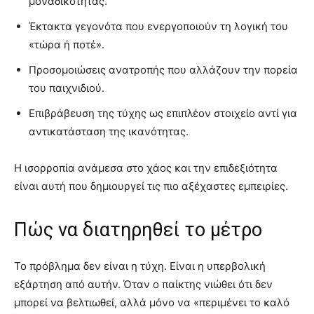
μοναδικότητας.
Έκτακτα γεγονότα που ενεργοποιούν τη λογική του
«τώρα ή ποτέ».
Προσομοιώσεις ανατροπής που αλλάζουν την πορεία
του παιχνιδιού.
Επιβράβευση της τύχης ως επιπλέον στοιχείο αντί για
αντικατάσταση της ικανότητας.
Η ισορροπία ανάμεσα στο χάος και την επιδεξιότητα
είναι αυτή που δημιουργεί τις πιο αξέχαστες εμπειρίες.
Πώς να διατηρηθεί το μέτρο
Το πρόβλημα δεν είναι η τύχη. Είναι η υπερβολική
εξάρτηση από αυτήν. Όταν ο παίκτης νιώθει ότι δεν
μπορεί να βελτιωθεί, αλλά μόνο να «περιμένει το καλό