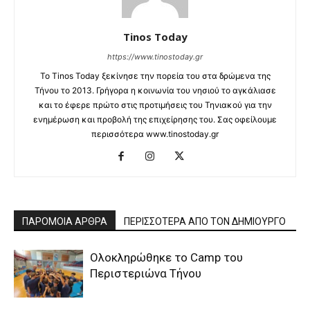
Tinos Today
https://www.tinostoday.gr
Το Tinos Today ξεκίνησε την πορεία του στα δρώμενα της
Τήνου το 2013. Γρήγορα η κοινωνία του νησιού το αγκάλιασε
και το έφερε πρώτο στις προτιμήσεις του Τηνιακού για την
ενημέρωση και προβολή της επιχείρησης του. Σας οφείλουμε
περισσότερα www.tinostoday.gr
ΠΑΡΟΜΟΙΑ ΑΡΘΡΑ
ΠΕΡΙΣΣΟΤΕΡΑ ΑΠΟ ΤΟΝ ΔΗΜΙΟΥΡΓΟ
Ολοκληρώθηκε το Camp του
Περιστεριώνα Τήνου