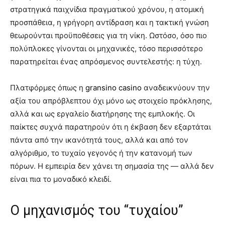
στρατηγικά παιχνίδια πραγματικού χρόνου, η ατομική
προσπάθεια, η γρήγορη αντίδραση και η τακτική γνώση
θεωρούνται προϋποθέσεις για τη νίκη. Ωστόσο, όσο πιο
πολύπλοκες γίνονται οι μηχανικές, τόσο περισσότερο
παρατηρείται ένας απρόσμενος συντελεστής: η τύχη.
Πλατφόρμες όπως η
gransino casino
αναδεικνύουν την
αξία του απρόβλεπτου όχι μόνο ως στοιχείο πρόκλησης,
αλλά και ως εργαλείο διατήρησης της εμπλοκής. Οι
παίκτες συχνά παρατηρούν ότι η έκβαση δεν εξαρτάται
πάντα από την ικανότητά τους, αλλά και από τον
αλγόριθμο, το τυχαίο γεγονός ή την κατανομή των
πόρων. Η εμπειρία δεν χάνει τη σημασία της — αλλά δεν
είναι πια το μοναδικό κλειδί.
Ο μηχανισμός του “τυχαίου”