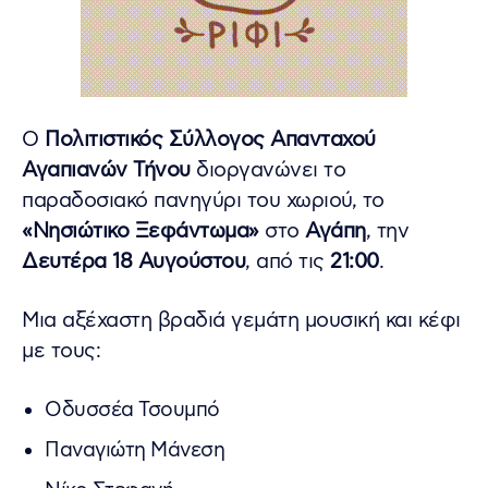
Ο
Πολιτιστικός Σύλλογος Απανταχού
Αγαπιανών Τήνου
διοργανώνει το
παραδοσιακό πανηγύρι του χωριού, το
«Νησιώτικο Ξεφάντωμα»
στo
Αγάπη
, την
Δευτέρα 18 Αυγούστου
, από τις
21:00
.
Μια αξέχαστη βραδιά γεμάτη μουσική και κέφι
με τους:
Οδυσσέα Τσουμπό
Παναγιώτη Μάνεση