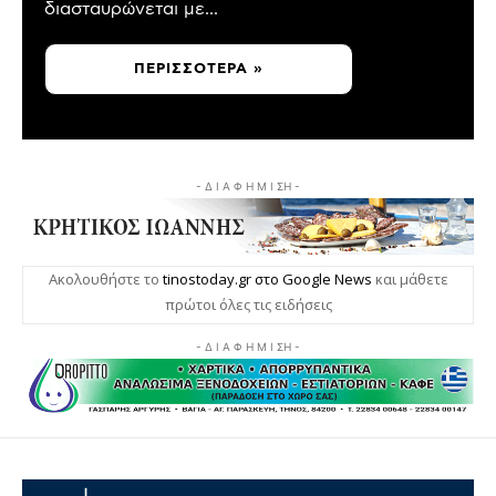
διασταυρώνεται με...
ΠΕΡΙΣΣΌΤΕΡΑ »
- Δ Ι Α Φ Η Μ Ι ΣΗ -
Ακολουθήστε το
tinostoday.gr στο Google News
και μάθετε
πρώτοι όλες τις ειδήσεις
- Δ Ι Α Φ Η Μ Ι ΣΗ -