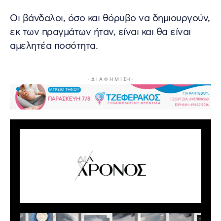
Οι βάνδαλοι, όσο και θόρυβο να δημιουργούν,
εκ των πραγμάτων ήταν, είναι και θα είναι
αμελητέα ποσότητα.
- Δ Ι Α Φ Η Μ Ι ΣΗ -