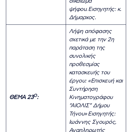
δικαίωμα
ψήφου.
Εισηγητής: κ.
Δήμαρχος.
Λήψη απόφασης
σχετικά με την 2η
παράταση της
συνολικής
προθεσμίας
κατασκευής του
έργου: «Επισκευή και
Συντήρηση
Ο
ΘΕΜΑ 23
:
Κινηματογράφου
“ΑΙΟΛΙΣ” Δήμου
Τήνου»
Εισηγητής:
Ιωάννης Σγουρός,
Αναπληρωτής