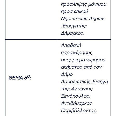
πρόσληψης μόνιμου
προσωπικού
Νησιωτικών Δήμων
.
Εισηγητής:
Δήμαρχος.
Αποδοχή
παραχώρησης
απορριμματοφόρου
οχήματος από τον
Δήμο
Ο
ΘΕΜΑ 6
:
Λαυρεωτικής.
Εισηγη
τής: Αντώνιος
Ξενόπουλος,
Αντιδήμαρχος
Περιβάλλοντος.