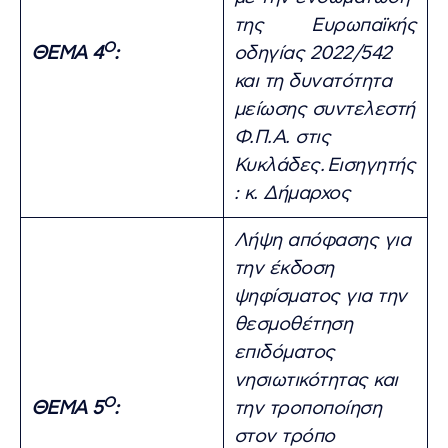
της Ευρωπαϊκής
Ο
ΘΕΜΑ 4
:
οδηγίας 2022/542
και τη δυνατότητα
μείωσης συντελεστή
Φ.Π.Α. στις
Κυκλάδες.
Εισηγητής
: κ. Δήμαρχος
Λήψη απόφασης για
την έκδοση
ψηφίσματος για την
θεσμοθέτηση
επιδόματος
νησιωτικότητας και
Ο
ΘΕΜΑ 5
:
την τροποποίηση
στον τρόπο