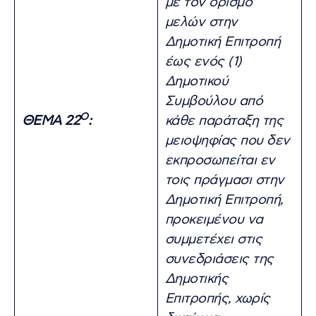
με τον ορισμό
μελών στην
Δημοτική Επιτροπή
έως ενός (1)
Δημοτικού
Συμβούλου από
Ο
ΘΕΜΑ 22
:
κάθε παράταξη της
μειοψηφίας που δεν
εκπροσωπείται εν
τοις πράγμασι στην
Δημοτική Επιτροπή,
προκειμένου να
συμμετέχει στις
συνεδριάσεις της
Δημοτικής
Επιτροπής, χωρίς