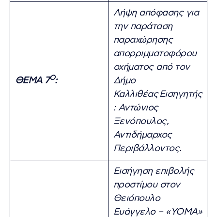
Λήψη απόφασης για
την παράταση
παραχώρησης
απορριμματοφόρου
οχήματος από τον
Ο
ΘΕΜΑ 7
:
Δήμο
Καλλιθέας
Εισηγητής
: Αντώνιος
Ξενόπουλος,
Αντιδήμαρχος
Περιβάλλοντος.
Εισήγηση επιβολής
προστίμου στον
Θειόπουλο
Ευάγγελο – «YOMA»