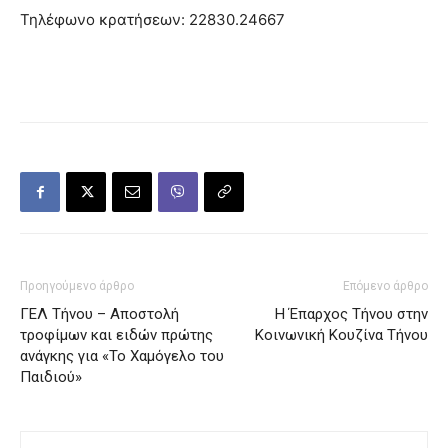
Τηλέφωνο κρατήσεων: 22830.24667
Προηγούμενο άρθρο
Επόμενο άρθρο
ΓΕΛ Τήνου – Αποστολή
Η Έπαρχος Τήνου στην
τροφίμων και ειδών πρώτης
Κοινωνική Κουζίνα Τήνου
ανάγκης για «Το Χαμόγελο του
Παιδιού»