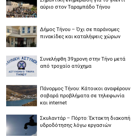
αύριο στον Ταραμπάδο Τήνου
Δήμος Τήνου – Όχι σε παράνομες
πινακίδες και καταλήψεις χώρων
Συνελήφθη 39χρονη στην Τήνο μετά
από τροχαίο ατύχημα
Πάνορμος Τήνου: Κάτοικοι αναφέρουν
σοβαρά προβλήματα σε τηλεφωνία
και internet
Σκυλαντάρ – Πόρτο: Έκτακτη διακοπή
υδροδότησης λόγω εργασιών