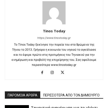
Tinos Today
https://www.tinostoday.gr
Το Tinos Today ξεκίνησε την πορεία του στα δρώμενα της
Τήνου το 2013. Γρήγορα η κοινωνία του νησιού το αγκάλιασε
και το έφερε πρώτο στις προτιμήσεις του Τηνιακού για την
ενημέρωση και προβολή της επιχείρησης του. Σας οφείλουμε
περισσότερα www.tinostoday.gr
ΠΑΡΟΜΟΙΑ ΑΡΘΡΑ
ΠΕΡΙΣΣΟΤΕΡΑ ΑΠΟ ΤΟΝ ΔΗΜΙΟΥΡΓΟ
Σημαντική ενημέρωση για το γλέντι